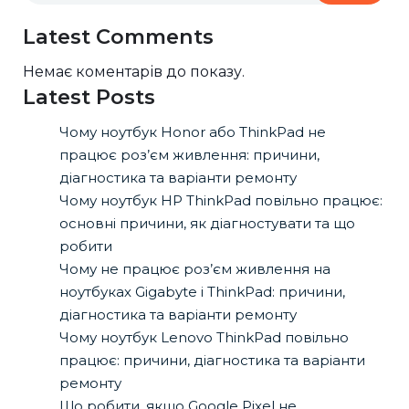
Latest Comments
Немає коментарів до показу.
Latest Posts
Чому ноутбук Honor або ThinkPad не
працює роз’єм живлення: причини,
діагностика та варіанти ремонту
Чому ноутбук HP ThinkPad повільно працює:
основні причини, як діагностувати та що
робити
Чому не працює роз’єм живлення на
ноутбуках Gigabyte і ThinkPad: причини,
діагностика та варіанти ремонту
Чому ноутбук Lenovo ThinkPad повільно
працює: причини, діагностика та варіанти
ремонту
Що робити, якщо Google Pixel не