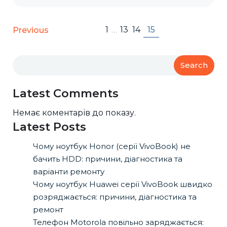
1
…
13
14
15
Previous
Search
Latest Comments
Немає коментарів до показу.
Latest Posts
Чому ноутбук Honor (серії VivoBook) не
бачить HDD: причини, діагностика та
варіанти ремонту
Чому ноутбук Huawei серії VivoBook швидко
розряджається: причини, діагностика та
ремонт
Телефон Motorola повільно заряджається: