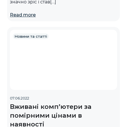
значно зріс і став[…]
Read more
Новини та статті
07.06.2022
Вживані комп’ютери за
помірними цінами в
наявності