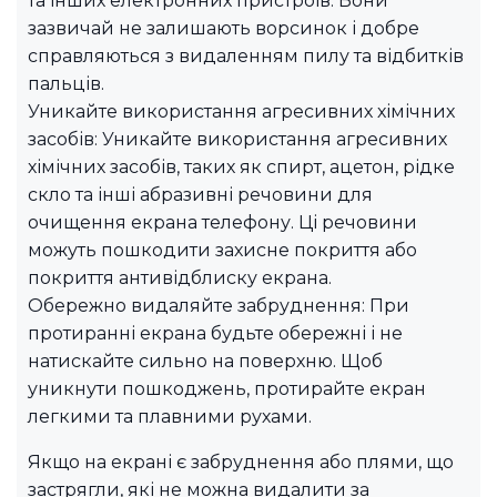
та інших електронних пристроїв. Вони
зазвичай не залишають ворсинок і добре
справляються з видаленням пилу та відбитків
пальців.
Уникайте використання агресивних хімічних
засобів: Уникайте використання агресивних
хімічних засобів, таких як спирт, ацетон, рідке
скло та інші абразивні речовини для
очищення екрана телефону. Ці речовини
можуть пошкодити захисне покриття або
покриття антивідблиску екрана.
Обережно видаляйте забруднення: При
протиранні екрана будьте обережні і не
натискайте сильно на поверхню. Щоб
уникнути пошкоджень, протирайте екран
легкими та плавними рухами.
Якщо на екрані є забруднення або плями, що
застрягли, які не можна видалити за