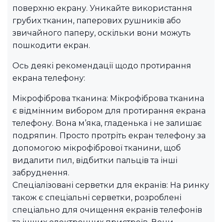
поверхню екрану. Уникайте використання
грубих тканин, паперових рушників або
звичайного паперу, оскільки вони можуть
пошкодити екран.
Ось деякі рекомендації щодо протирання
екрана телефону:
Мікрофіброва тканина: Мікрофіброва тканина
є відмінним вибором для протирання екрана
телефону. Вона м’яка, гладенька і не залишає
подряпин. Просто протріть екран телефону за
допомогою мікрофібрової тканини, щоб
видалити пил, відбитки пальців та інші
забруднення.
Спеціалізовані серветки для екранів: На ринку
також є спеціальні серветки, розроблені
спеціально для очищення екранів телефонів