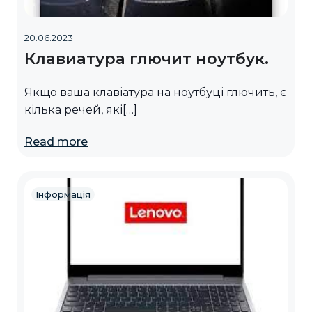
20.06.2023
Клавиатура глючит ноутбук.
Якщо ваша клавіатура на ноутбуці глючить, є
кілька речей, які[…]
Read more
Інформація