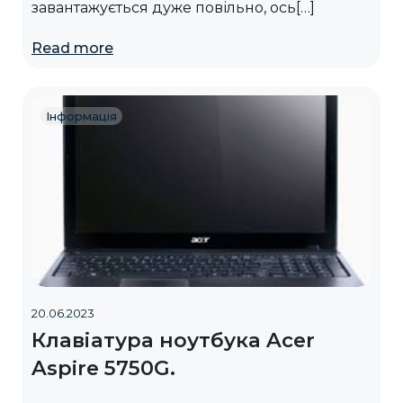
завантажується дуже повільно, ось[…]
Read more
Інформація
20.06.2023
Клавіатура ноутбука Acer
Aspire 5750G.