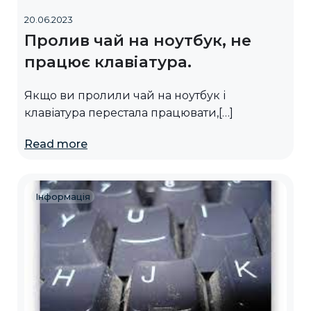
20.06.2023
Пролив чай на ноутбук, не
працює клавіатура.
Якщо ви пролили чай на ноутбук і
клавіатура перестала працювати,[…]
Read more
Інформація