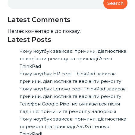
Search
Latest Comments
Немає коментарів до показу.
Latest Posts
Чому ноутбук зависає: причини, діагностика
та варіанти ремонту на прикладі Acer і
ThinkPad
Чому ноутбук HP серії ThinkPad зависає:
причини, діагностика та варіанти ремонту
Чому ноутбук Lenovo серії ThinkPad зависає:
причини, діагностика та варіанти ремонту
Телефон Google Pixel не вмикається після
падіння: причини та ремонт у Запоріжжі
Чому ноутбук зависає: причини, діагностика
та ремонт (на прикладі ASUS і Lenovo
ThinkPad)