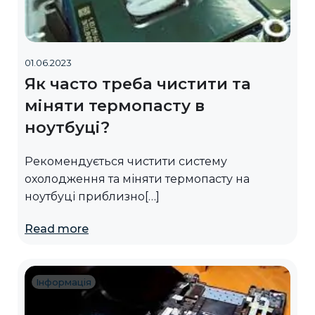
01.06.2023
Як часто треба чистити та
міняти термопасту в
ноутбуці?
Рекомендується чистити систему
охолодження та міняти термопасту на
ноутбуці приблизно[…]
Read more
Інформація